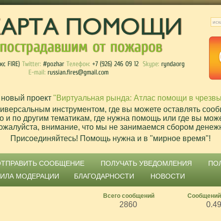
 новый проект
"Виртуальная рында: Атлас помощи в чрезв
ниверсальным инструментом, где вы можете оставлять сооб
о и по другим тематикам, где нужна помощь или где вы мож
ожалуйста, внимание, что мы не занимаемся сбором денеж
Присоединяйтесь! Помощь нужна и в "мирное время"!
ОТПРАВИТЬ СООБЩЕНИЕ
ПОЛУЧАТЬ УВЕДОМЛЕНИЯ
ПО
ВИЛА МОДЕРАЦИИ
БЛАГОДАРНОСТИ
НОВОСТИ
Всего сообщений
Сообщений
2860
0.4