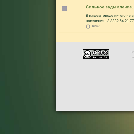
Сильное задымление.
В нашем городе ничего не в
населения - 8 8332 64 21 77
Kirov
Во
п