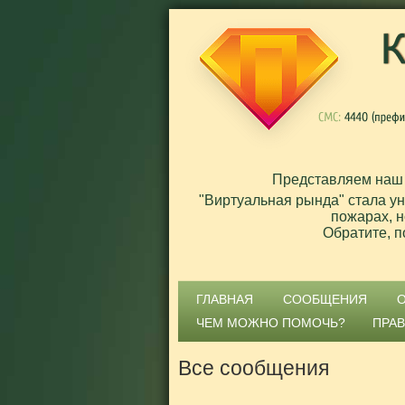
Представляем наш
"Виртуальная рында" стала у
пожарах, н
Обратите, п
ГЛАВНАЯ
СООБЩЕНИЯ
ЧЕМ МОЖНО ПОМОЧЬ?
ПРА
Все сообщения