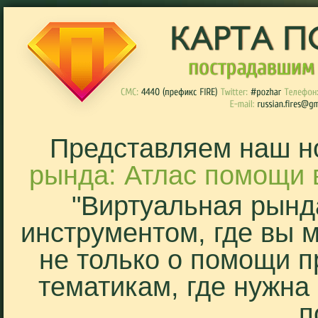
Представляем наш н
рында: Атлас помощи 
"Виртуальная рынд
инструментом, где вы 
не только о помощи п
тематикам, где нужна
п