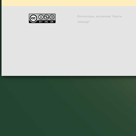
Волонтеры, коллектив "Карты
помощи"