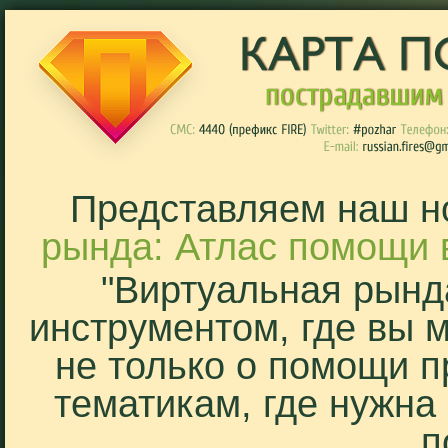
Представляем наш н
рында: Атлас помощи 
"Виртуальная рынд
инструментом, где вы 
не только о помощи п
тематикам, где нужна
п