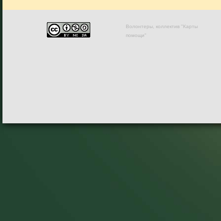
Волонтеры, коллектив "Карты
помощи"