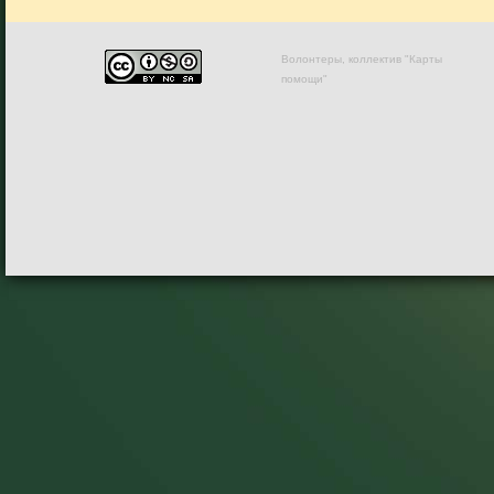
Волонтеры, коллектив "Карты
помощи"