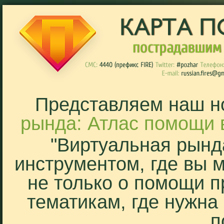
Представляем наш н
рында: Атлас помощи 
"Виртуальная рынд
инструментом, где вы 
не только о помощи п
тематикам, где нужна
п