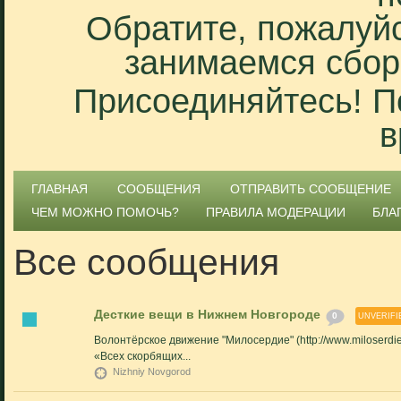
Обратите, пожалуйс
занимаемся сбор
Присоединяйтесь! П
в
ГЛАВНАЯ
СООБЩЕНИЯ
ОТПРАВИТЬ СООБЩЕНИЕ
ЧЕМ МОЖНО ПОМОЧЬ?
ПРАВИЛА МОДЕРАЦИИ
БЛА
Все сообщения
Десткие вещи в Нижнем Новгороде
0
UNVERIFI
Волонтёрское движение "Милосердие" (http://www.miloserdie-
«Всех скорбящих...
Nizhniy Novgorod