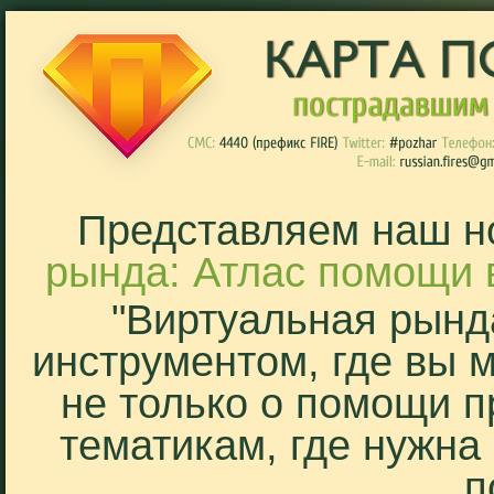
Представляем наш н
рында: Атлас помощи 
"Виртуальная рынд
инструментом, где вы 
не только о помощи п
тематикам, где нужна
п