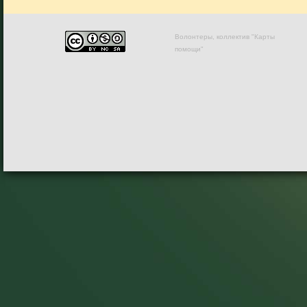
Волонтеры, коллектив "Карты
помощи"