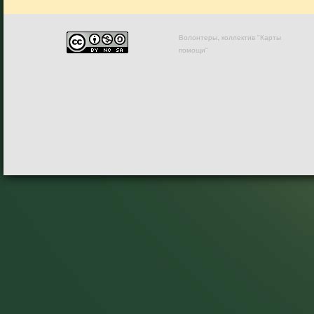
Волонтеры, коллектив "Карты
помощи"