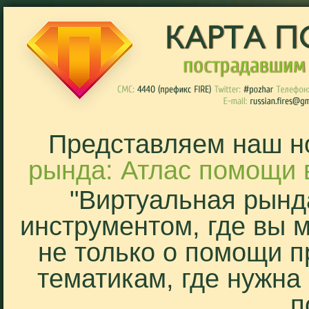
Представляем наш н
рында: Атлас помощи 
"Виртуальная рынд
инструментом, где вы 
не только о помощи п
тематикам, где нужна
п