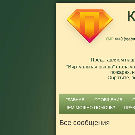
Представляем наш
"Виртуальная рында" стала у
пожарах, н
Обратите, п
ГЛАВНАЯ
СООБЩЕНИЯ
ЧЕМ МОЖНО ПОМОЧЬ?
ПРА
Все сообщения