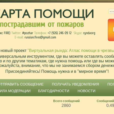
 новый проект
"Виртуальная рында: Атлас помощи в чрезв
ниверсальным инструментом, где вы можете оставлять сооб
о и по другим тематикам, где нужна помощь или где вы мож
ожалуйста, внимание, что мы не занимаемся сбором денеж
Присоединяйтесь! Помощь нужна и в "мирное время"!
ОТПРАВИТЬ СООБЩЕНИЕ
ПОЛУЧАТЬ УВЕДОМЛЕНИЯ
ПО
ВИЛА МОДЕРАЦИИ
БЛАГОДАРНОСТИ
НОВОСТИ
Всего сообщений
Сообщений
2860
0.4