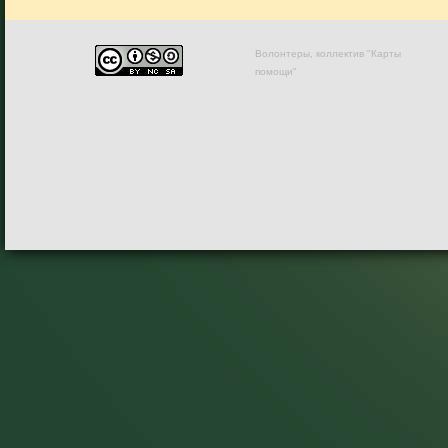
Волонтеры, коллектив "Карты
помощи"