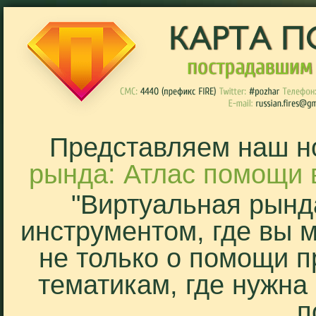
Представляем наш н
рында: Атлас помощи 
"Виртуальная рынд
инструментом, где вы 
не только о помощи п
тематикам, где нужна
п