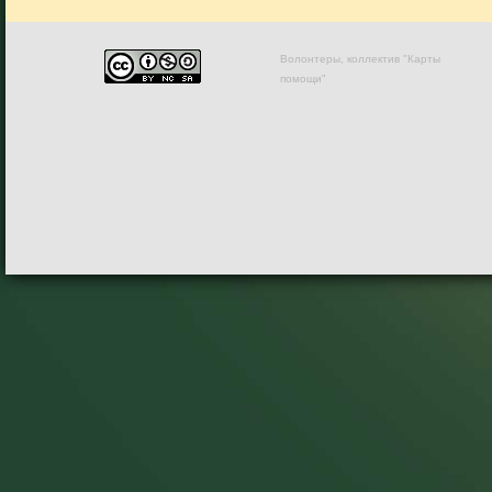
Волонтеры, коллектив "Карты
помощи"