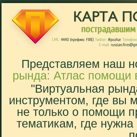
Представляем наш н
рында: Атлас помощи 
"Виртуальная рынд
инструментом, где вы 
не только о помощи п
тематикам, где нужна
п