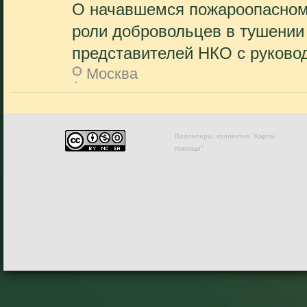
О начавшемся пожароопасном 
роли добровольцев в тушении
представителей НКО с руковод
Москва
Волонтеры, коллектив "Карты
помощи"