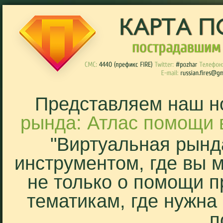
Представляем наш н
рында: Атлас помощи 
"Виртуальная рынд
инструментом, где вы 
не только о помощи п
тематикам, где нужна
п