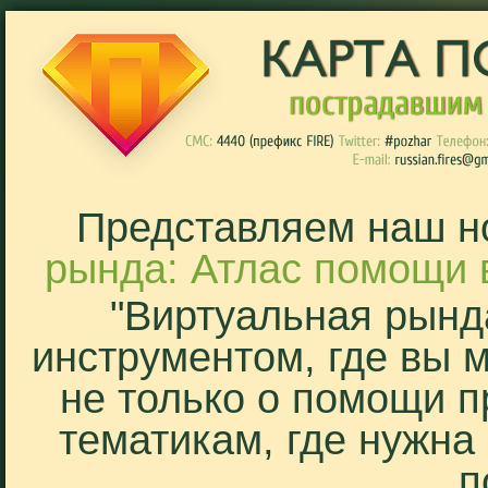
Представляем наш н
рында: Атлас помощи 
"Виртуальная рынд
инструментом, где вы 
не только о помощи п
тематикам, где нужна
п