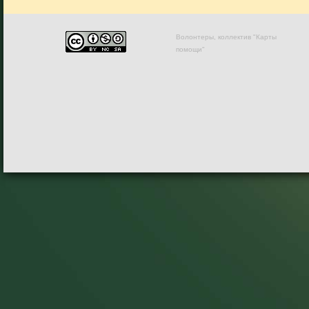
Волонтеры, коллектив "Карты
помощи"