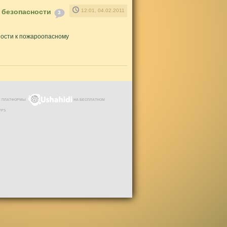
 безопасности
12:01, 04.02.2011
3
ности к пожароопасному
ЗЕ ПЛАТФОРМЫ
НА БЕСПЛАТНОМ
VPS