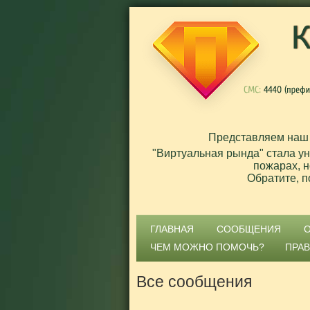
Представляем наш
"Виртуальная рында" стала у
пожарах, н
Обратите, п
ГЛАВНАЯ
СООБЩЕНИЯ
ЧЕМ МОЖНО ПОМОЧЬ?
ПРА
Все сообщения