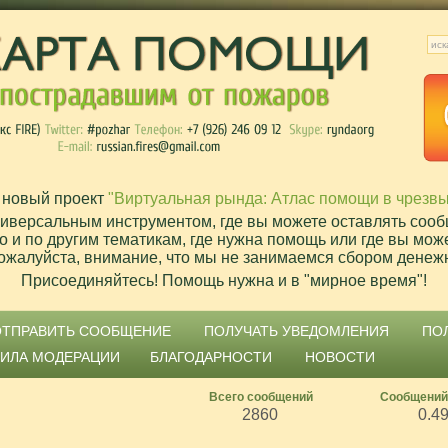
 новый проект
"Виртуальная рында: Атлас помощи в чрезв
ниверсальным инструментом, где вы можете оставлять сооб
о и по другим тематикам, где нужна помощь или где вы мож
ожалуйста, внимание, что мы не занимаемся сбором денеж
Присоединяйтесь! Помощь нужна и в "мирное время"!
ОТПРАВИТЬ СООБЩЕНИЕ
ПОЛУЧАТЬ УВЕДОМЛЕНИЯ
ПО
ВИЛА МОДЕРАЦИИ
БЛАГОДАРНОСТИ
НОВОСТИ
Всего сообщений
Сообщений
2860
0.4