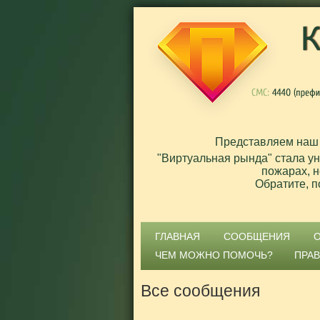
Представляем наш
"Виртуальная рында" стала у
пожарах, н
Обратите, п
ГЛАВНАЯ
СООБЩЕНИЯ
ЧЕМ МОЖНО ПОМОЧЬ?
ПРА
Все сообщения