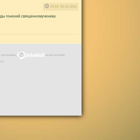
15:02, 02.02.2011
годы гонений священномученика
ЗЕ ПЛАТФОРМЫ
НА БЕСПЛАТНОМ
VPS