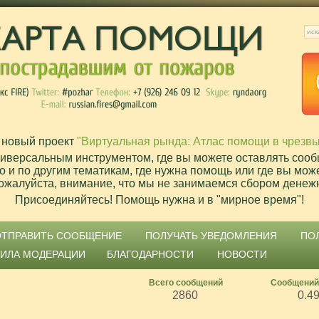
 новый проект
"Виртуальная рында: Атлас помощи в чрезв
ниверсальным инструментом, где вы можете оставлять сооб
о и по другим тематикам, где нужна помощь или где вы мож
ожалуйста, внимание, что мы не занимаемся сбором денеж
Присоединяйтесь! Помощь нужна и в "мирное время"!
ОТПРАВИТЬ СООБЩЕНИЕ
ПОЛУЧАТЬ УВЕДОМЛЕНИЯ
ПО
ВИЛА МОДЕРАЦИИ
БЛАГОДАРНОСТИ
НОВОСТИ
Всего сообщений
Сообщений
2860
0.4