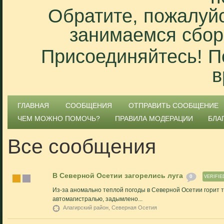
Обратите, пожалуйс
занимаемся сбор
Присоединяйтесь! П
в
ГЛАВНАЯ
СООБЩЕНИЯ
ОТПРАВИТЬ СООБЩЕНИЕ
ЧЕМ МОЖНО ПОМОЧЬ?
ПРАВИЛА МОДЕРАЦИИ
БЛА
Все сообщения
В Северной Осетии загорелись луга
0
VERIFIE
Из-за аномально теплой погоды в Северной Осетии горит т
автомагистралью, задымлено...
Алагирский район, Северная Осетия