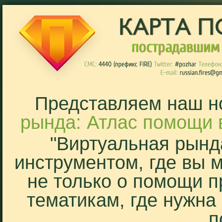
Представляем наш н
рында: Атлас помощи 
"Виртуальная рынд
инструментом, где вы 
не только о помощи п
тематикам, где нужна
п