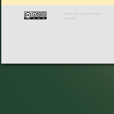
Волонтеры, коллектив "Карты
помощи"