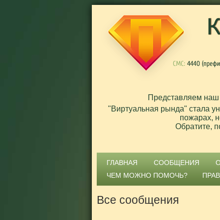
Представляем наш
"Виртуальная рында" стала у
пожарах, н
Обратите, п
ГЛАВНАЯ
СООБЩЕНИЯ
ЧЕМ МОЖНО ПОМОЧЬ?
ПРА
Все сообщения