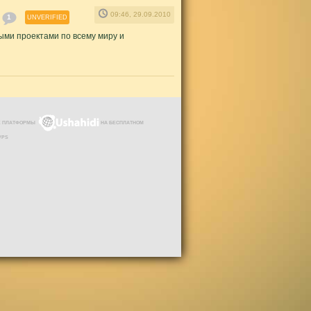
09:46, 29.09.2010
1
UNVERIFIED
ыми проектами по всему миру и
ЗЕ ПЛАТФОРМЫ
НА БЕСПЛАТНОМ
VPS