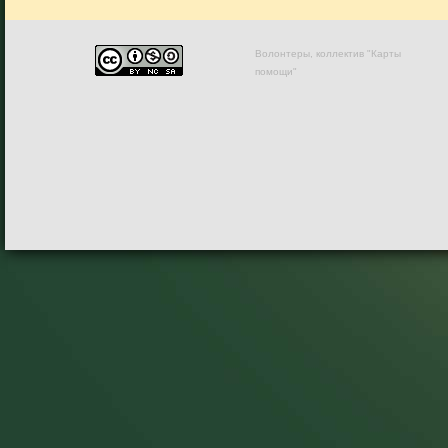
Волонтеры, коллектив "Карты
помощи"