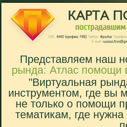
Представляем наш н
рында: Атлас помощи 
"Виртуальная рынд
инструментом, где вы 
не только о помощи п
тематикам, где нужна
п