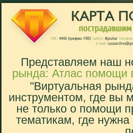
Представляем наш н
рында: Атлас помощи 
"Виртуальная рынд
инструментом, где вы 
не только о помощи п
тематикам, где нужна
п