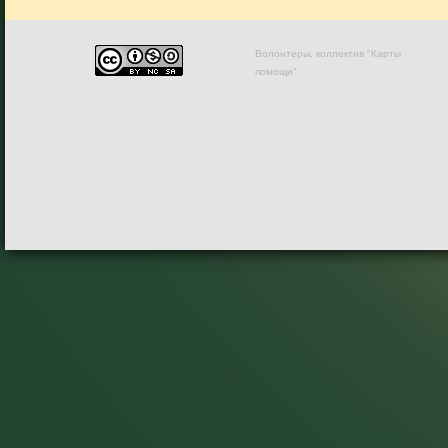
Волонтеры, коллектив "Карты
помощи"