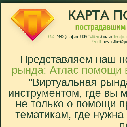
Представляем наш н
рында: Атлас помощи 
"Виртуальная рынд
инструментом, где вы 
не только о помощи п
тематикам, где нужна
п