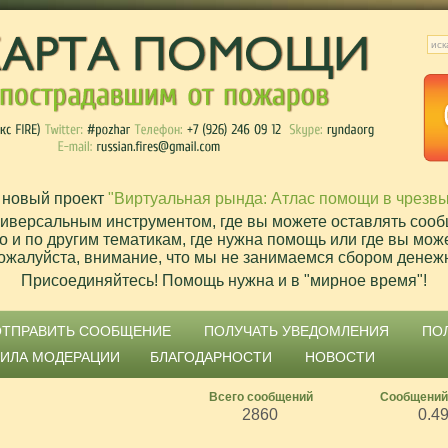
 новый проект
"Виртуальная рында: Атлас помощи в чрезв
ниверсальным инструментом, где вы можете оставлять сооб
о и по другим тематикам, где нужна помощь или где вы мож
ожалуйста, внимание, что мы не занимаемся сбором денеж
Присоединяйтесь! Помощь нужна и в "мирное время"!
ОТПРАВИТЬ СООБЩЕНИЕ
ПОЛУЧАТЬ УВЕДОМЛЕНИЯ
ПО
ВИЛА МОДЕРАЦИИ
БЛАГОДАРНОСТИ
НОВОСТИ
Всего сообщений
Сообщений
2860
0.4