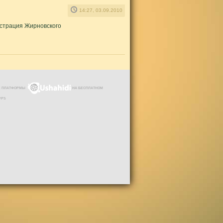
14:27, 03.09.2010
истрация Жирновского
ЗЕ ПЛАТФОРМЫ
НА БЕСПЛАТНОМ
VPS