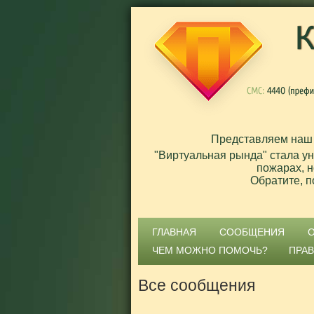
Представляем наш
"Виртуальная рында" стала у
пожарах, н
Обратите, п
ГЛАВНАЯ
СООБЩЕНИЯ
ЧЕМ МОЖНО ПОМОЧЬ?
ПРА
Все сообщения