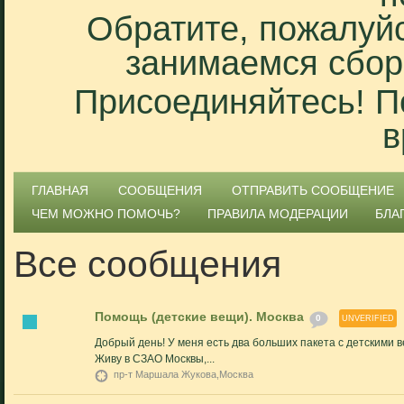
Обратите, пожалуйс
занимаемся сбор
Присоединяйтесь! П
в
ГЛАВНАЯ
СООБЩЕНИЯ
ОТПРАВИТЬ СООБЩЕНИЕ
ЧЕМ МОЖНО ПОМОЧЬ?
ПРАВИЛА МОДЕРАЦИИ
БЛА
Все сообщения
Помощь (детские вещи). Москва
0
UNVERIFIED
Добрый день! У меня есть два больших пакета с детскими в
Живу в СЗАО Москвы,...
пр-т Маршала Жукова,Москва