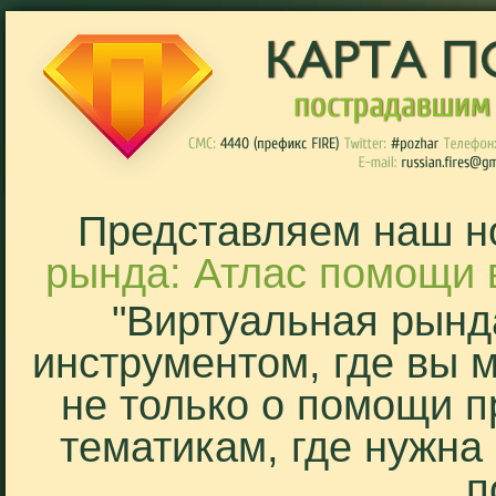
Представляем наш н
рында: Атлас помощи 
"Виртуальная рынд
инструментом, где вы 
не только о помощи п
тематикам, где нужна
п