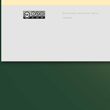
Волонтеры, коллектив "Карты
помощи"