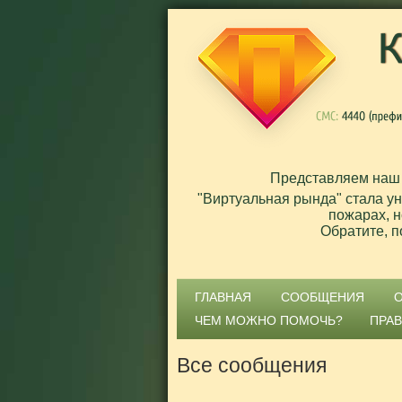
Представляем наш
"Виртуальная рында" стала у
пожарах, н
Обратите, п
ГЛАВНАЯ
СООБЩЕНИЯ
ЧЕМ МОЖНО ПОМОЧЬ?
ПРА
Все сообщения