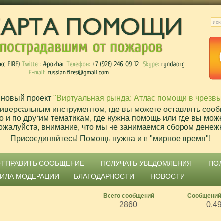
 новый проект
"Виртуальная рында: Атлас помощи в чрезв
ниверсальным инструментом, где вы можете оставлять сооб
о и по другим тематикам, где нужна помощь или где вы мож
ожалуйста, внимание, что мы не занимаемся сбором денеж
Присоединяйтесь! Помощь нужна и в "мирное время"!
ОТПРАВИТЬ СООБЩЕНИЕ
ПОЛУЧАТЬ УВЕДОМЛЕНИЯ
ПО
ВИЛА МОДЕРАЦИИ
БЛАГОДАРНОСТИ
НОВОСТИ
Всего сообщений
Сообщений
2860
0.4