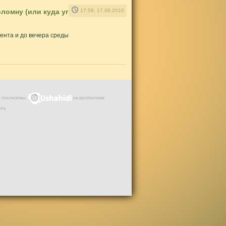
оломну (или куда угодно
17:58, 17.08.2010
мента и до вечера среды
ЗЕ ПЛАТФОРМЫ
НА БЕСПЛАТНОМ
VPS