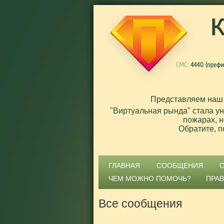
Представляем наш
"Виртуальная рында" стала у
пожарах, н
Обратите, п
ГЛАВНАЯ
СООБЩЕНИЯ
ЧЕМ МОЖНО ПОМОЧЬ?
ПРА
Все сообщения