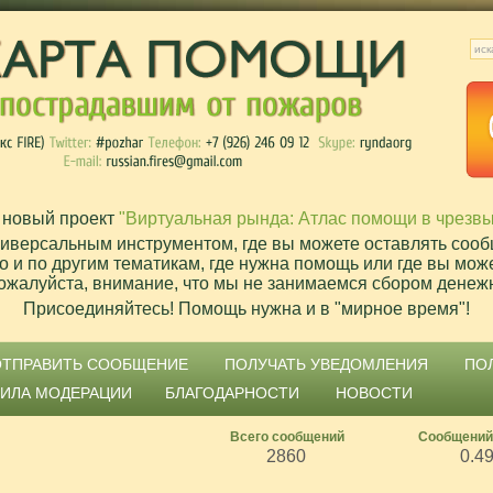
 новый проект
"Виртуальная рында: Атлас помощи в чрезв
ниверсальным инструментом, где вы можете оставлять сооб
о и по другим тематикам, где нужна помощь или где вы мож
ожалуйста, внимание, что мы не занимаемся сбором денеж
Присоединяйтесь! Помощь нужна и в "мирное время"!
ОТПРАВИТЬ СООБЩЕНИЕ
ПОЛУЧАТЬ УВЕДОМЛЕНИЯ
ПО
ВИЛА МОДЕРАЦИИ
БЛАГОДАРНОСТИ
НОВОСТИ
Всего сообщений
Сообщений
2860
0.4