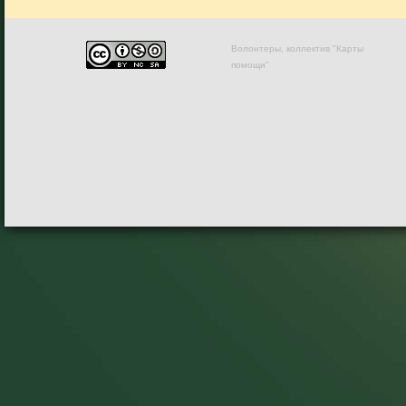
Волонтеры, коллектив "Карты
помощи"