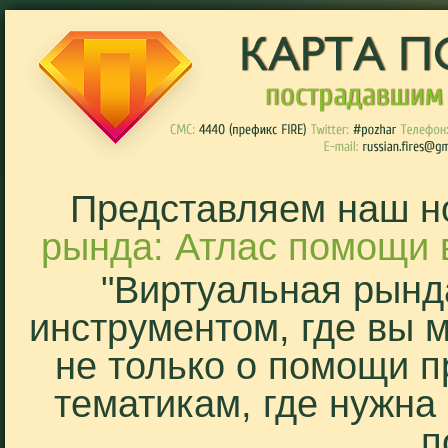
Представляем наш н
рында: Атлас помощи 
"Виртуальная рынд
инструментом, где вы 
не только о помощи п
тематикам, где нужна
п