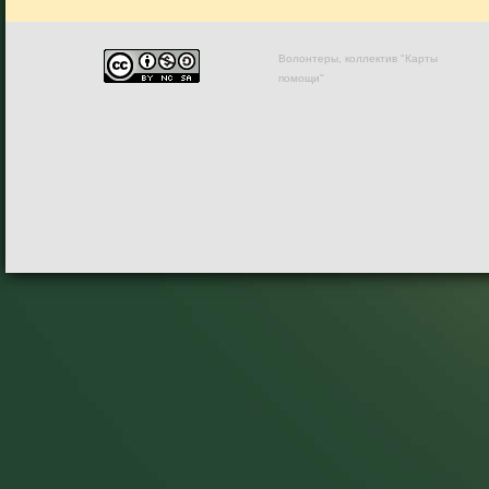
Волонтеры, коллектив "Карты
помощи"