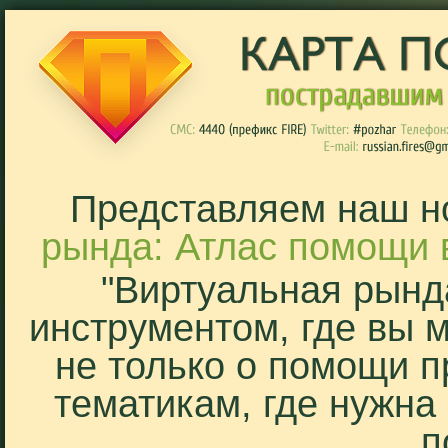
Представляем наш н
рында: Атлас помощи 
"Виртуальная рынд
инструментом, где вы 
не только о помощи п
тематикам, где нужна
п