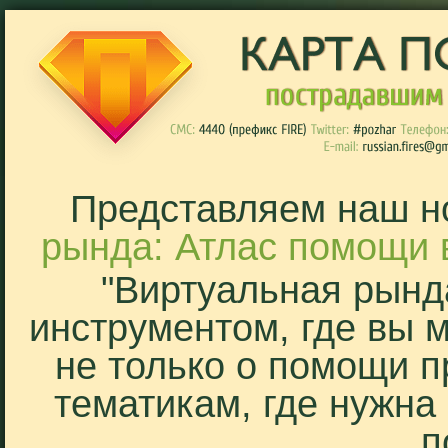
Представляем наш н
рында: Атлас помощи 
"Виртуальная рынд
инструментом, где вы 
не только о помощи п
тематикам, где нужна
п