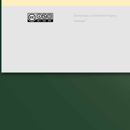
Волонтеры, коллектив "Карты
помощи"