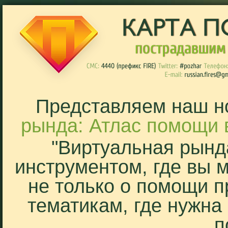
Представляем наш н
рында: Атлас помощи 
"Виртуальная рынд
инструментом, где вы 
не только о помощи п
тематикам, где нужна
п