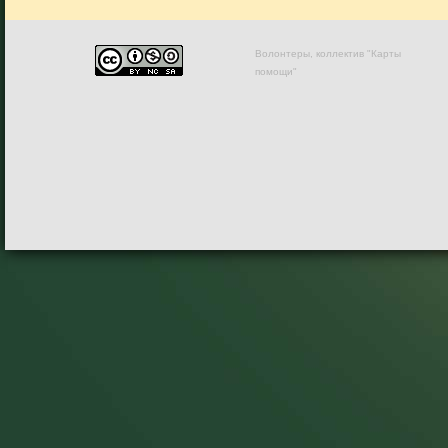
Волонтеры, коллектив "Карты
помощи"