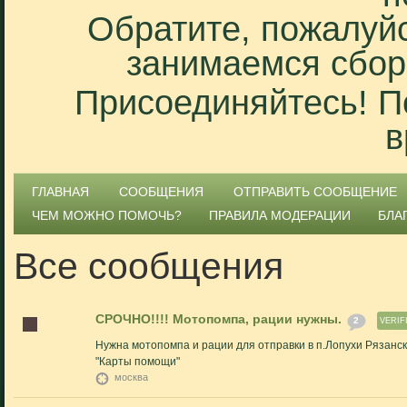
Обратите, пожалуйс
занимаемся сбор
Присоединяйтесь! П
в
ГЛАВНАЯ
СООБЩЕНИЯ
ОТПРАВИТЬ СООБЩЕНИЕ
ЧЕМ МОЖНО ПОМОЧЬ?
ПРАВИЛА МОДЕРАЦИИ
БЛА
Все сообщения
СРОЧНО!!!! Мотопомпа, рации нужны.
2
VERIF
Нужна мотопомпа и рации для отправки в п.Лопухи Рязанск
"Карты помощи"
москва