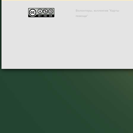
Волонтеры, коллектив "Карты
помощи"