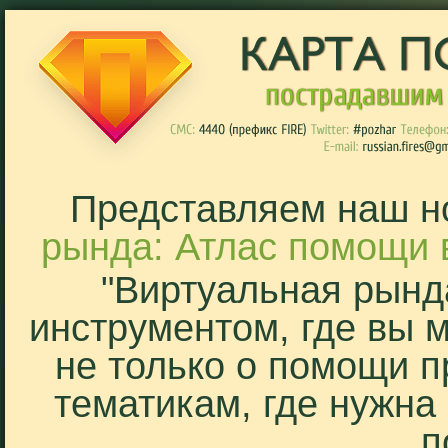
Представляем наш н
рында: Атлас помощи 
"Виртуальная рынд
инструментом, где вы 
не только о помощи п
тематикам, где нужна
п