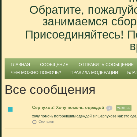
Обратите, пожалуйс
занимаемся сбор
Присоединяйтесь! П
в
ГЛАВНАЯ
СООБЩЕНИЯ
ОТПРАВИТЬ СООБЩЕНИЕ
ЧЕМ МОЖНО ПОМОЧЬ?
ПРАВИЛА МОДЕРАЦИИ
БЛА
Все сообщения
Серпухов: Хочу помочь одеждой
1
VERIFIED
хочу помочь погоревшим одеждой в г Серпухове как это сд
Серпухов