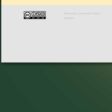
Волонтеры, коллектив "Карты
помощи"