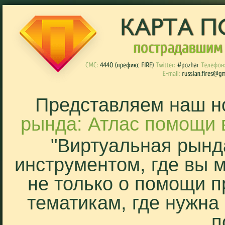
Представляем наш н
рында: Атлас помощи 
"Виртуальная рынд
инструментом, где вы 
не только о помощи п
тематикам, где нужна
п