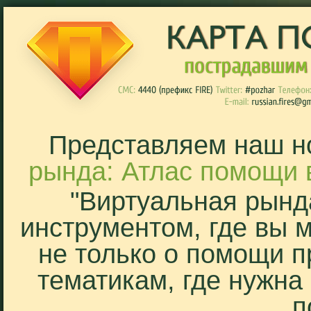
Представляем наш н
рында: Атлас помощи 
"Виртуальная рынд
инструментом, где вы 
не только о помощи п
тематикам, где нужна
п