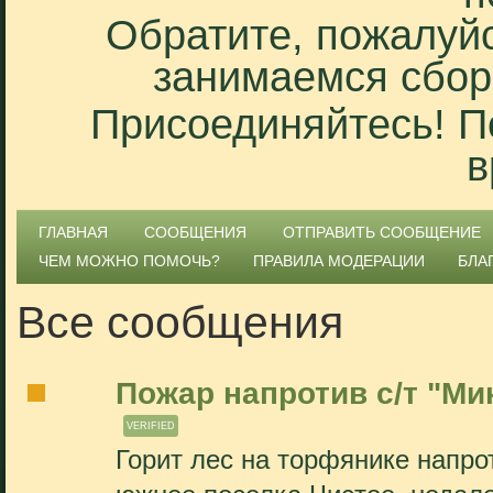
Обратите, пожалуйс
занимаемся сбор
Присоединяйтесь! П
в
ГЛАВНАЯ
СООБЩЕНИЯ
ОТПРАВИТЬ СООБЩЕНИЕ
ЧЕМ МОЖНО ПОМОЧЬ?
ПРАВИЛА МОДЕРАЦИИ
БЛА
Все сообщения
Пожар напротив с/т "Ми
VERIFIED
Горит лес на торфянике напро