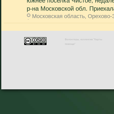
южнее поселка Чистое, недал
р-на Московской обл. Приехала
Московская область, Орехово-
Волонтеры, коллектив "Карты
помощи"