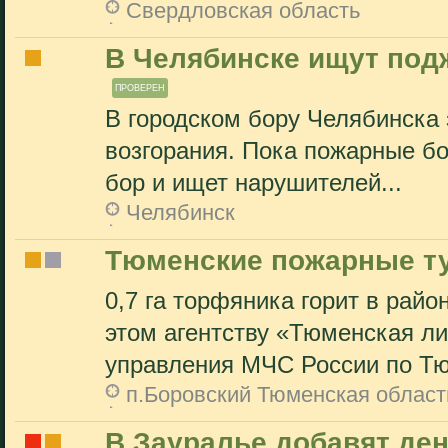
Свердловская область
В Челябинске ищут под
ПРОВЕРЕН
В городском бору Челябинска
возгорания. Пока пожарные бо
бор и ищет нарушителей...
Челябинск
Тюменские пожарные т
0,7 га торфяника горит в рай
этом агентству «Тюменская л
управления МЧС России по Тю
п.Боровский Тюменская област
В Зауралье добавят де