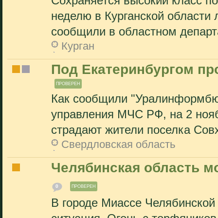
Сохраняется высокий класс п
неделю в Курганской области 
сообщили в областном департ
Курган
Под Екатеринбургом пр
ПРОВЕРЕН
Как сообщили "Уралинформбюр
управления МЧС РФ, на 2 ноя
страдают жители поселка Совх
Свердловская область
Челябинская область мо
0
ПРОВЕРЕН
В городе Миассе Челябинской