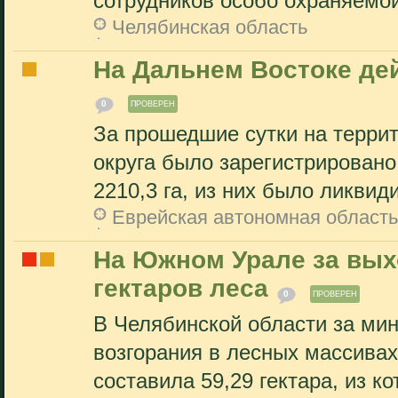
сотрудников особо охраняемой
Челябинская область
На Дальнем Востоке де
0
ПРОВЕРЕН
За прошедшие сутки на терри
округа было зарегистрирован
2210,3 га, из них было ликвиди
Еврейская автономная область
На Южном Урале за вых
гектаров леса
0
ПРОВЕРЕН
В Челябинской области за ми
возгорания в лесных массива
составила 59,29 гектара, из ко