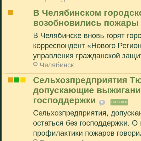
В Челябинском городск
возобновились пожары
В Челябинске вновь горят гор
корреспондент «Нового Регион
управления гражданской защит
Челябинск
Сельхозпредприятия Тю
допускающие выжигание
господдержки
0
ПРОВЕРЕН
Сельхозпредприятия, допуска
остаться без господдержки. О
профилактики пожаров говорил