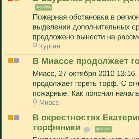
ПРОВЕРЕН
Пожарная обстановка в регио
выделении дополнительных ср
предложено вынести на рассмо
Курган
В Миассе продолжает г
Миасс, 27 октября 2010 13:16
продолжает гореть торф. С ог
пожарные. Как пояснил началь
Миасс
В окрестностях Екатер
торфяники
0
ПРОВЕРЕН