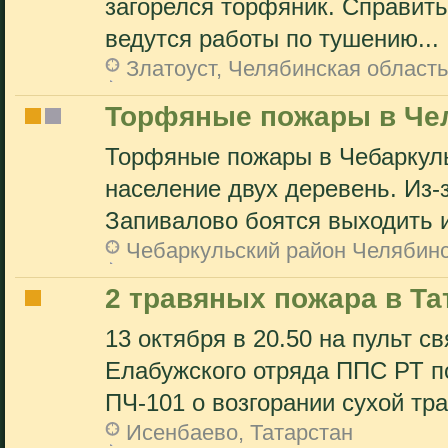
загорелся торфяник. Справить
ведутся работы по тушению...
Златоуст, Челябинская область
Торфяные пожары в Че
Торфяные пожары в Чебаркуль
население двух деревень. Из-
Запивалово боятся выходить и
Чебаркульский район Челябинс
2 травяных пожара в Та
13 октября в 20.50 на пульт 
Елабужского отряда ППС РТ п
ПЧ-101 о возгорании сухой тра
Исенбаево, Татарстан