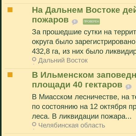
На Дальнем Востоке де
пожаров
0
ПРОВЕРЕН
За прошедшие сутки на терри
округа было зарегистрирован
432,8 га, из них было ликвидир
Дальний Восток
В Ильменском заповедн
площади 40 гектаров
0
В Миасском лесничестве, на т
по состоянию на 12 октября п
леса. В ликвидации пожара...
Челябинская область