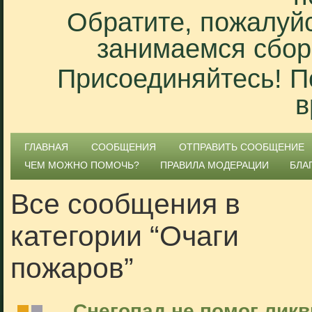
Обратите, пожалуйс
занимаемся сбор
Присоединяйтесь! П
в
ГЛАВНАЯ
СООБЩЕНИЯ
ОТПРАВИТЬ СООБЩЕНИЕ
ЧЕМ МОЖНО ПОМОЧЬ?
ПРАВИЛА МОДЕРАЦИИ
БЛА
Все сообщения в
категории “Очаги
пожаров”
Снегопад не помог лик