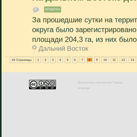
0
ПРОВЕРЕН
За прошедшие сутки на терри
округа было зарегистрировано
площади 204,3 га, из них было.
Дальний Восток
16 Страницы
1
2
3
4
5
6
7
8
9
10
11
12
13
Волонтеры, коллектив "Карты
помощи"