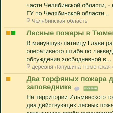
части Челябинской области, -
ГУ по Челябинской области...
Челябинская область
Лесные пожары в Тюме
В минувшую пятницу Глава ра
оперативного штаба по ликви
обсуждения злободневной в...
деревня Лапушина Тюменская 
Два торфяных пожара д
заповеднике
0
ПРОВЕРЕН
На территории Ильменского го
два действующих лесных пож