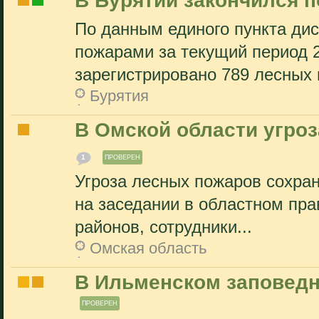
В Бурятии закончился 
По данным единого пункта ди
пожарами за текущий период 2
зарегистрировано 789 лесных 
Бурятия
В Омской области угро
1
ПРОВЕРЕН
Угроза лесных пожаров сохран
на заседании в областном пра
районов, сотрудники...
Омская область
В Ильменском заповедн
ПРОВЕРЕН