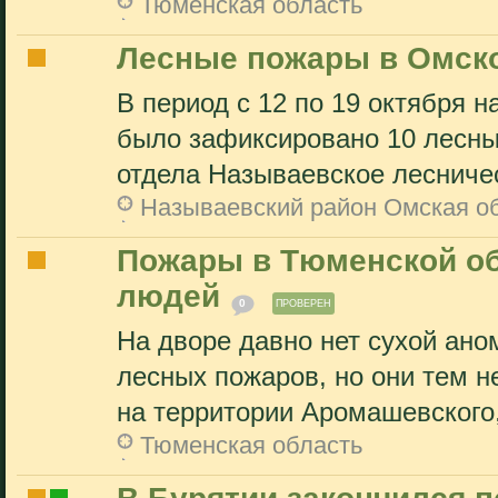
Тюменская область
Лесные пожары в Омско
В период с 12 по 19 октября 
было зафиксировано 10 лесны
отдела Называевское лесничес
Называевский район Омская о
Пожары в Тюменской об
людей
0
ПРОВЕРЕН
На дворе давно нет сухой ан
лесных пожаров, но они тем н
на территории Аромашевского,
Тюменская область