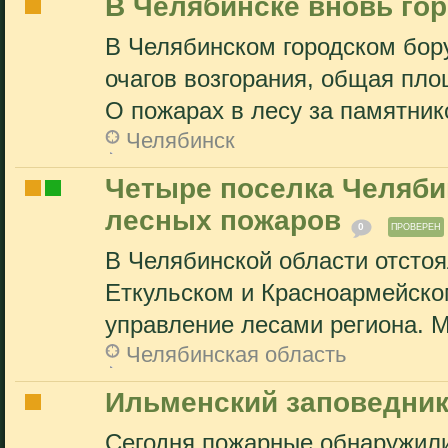
В Челябинске вновь гор
В Челябинском городском бор
очагов возгорания, общая пло
О пожарах в лесу за памятнико
Челябинск
Четыре поселка Челябин
лесных пожаров
0
ПРОВЕРЕН
В Челябинской области отстоя
Еткульском и Красноармейско
управление лесами региона. М
Челябинская область
Ильменский заповедник
Сегодня пожарные обнаружили 