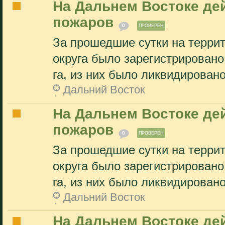
На Дальнем Востоке де
пожаров
0
ПРОВЕРЕН
За прошедшие сутки на терри
округа было зарегистрирован
га, из них было ликвидировано
Дальний Восток
На Дальнем Востоке де
пожаров
0
ПРОВЕРЕН
За прошедшие сутки на терри
округа было зарегистрирован
га, из них было ликвидировано
Дальний Восток
На Дальнем Востоке де