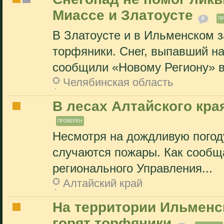
Миассе и Златоусте
0
П
В Златоусте и в Ильменском 
торфяники. Снег, выпавший на
сообщили «Новому Региону» в.
Челябинская область
В лесах Алтайского кра
ПРОВЕРЕН
Несмотря на дождливую погоду
случаются пожары. Как сообща
регионального Управления...
Алтайский край
На территории Ильменс
горят торфяники