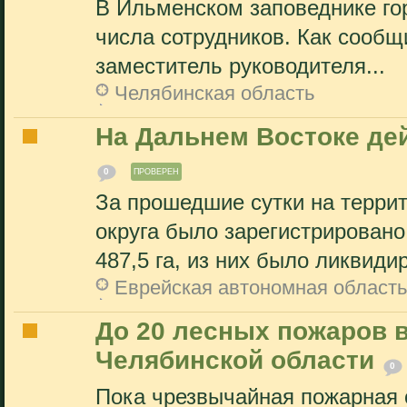
В Ильменском заповеднике го
числа сотрудников. Как сообщ
заместитель руководителя...
Челябинская область
На Дальнем Востоке де
0
ПРОВЕРЕН
За прошедшие сутки на терри
округа было зарегистрирован
487,5 га, из них было ликвидир
Еврейская автономная область
До 20 лесных пожаров в
Челябинской области
0
Пока чрезвычайная пожарная 