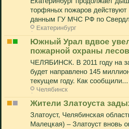
Екатеринбург продолжает дыш
торфяных пожаров действуют в
данным ГУ МЧС РФ по Свердло
Екатеринбург
Южный Урал вдвое уве
пожарной охраны лесо
ЧЕЛЯБИНСК. В 2011 году на з
будет направлено 145 миллион
текущем году. Как сообщили...
Челябинск
Жители Златоуста зады
Златоуст, Челябинская област
Малецкая) – Златоуст вновь 