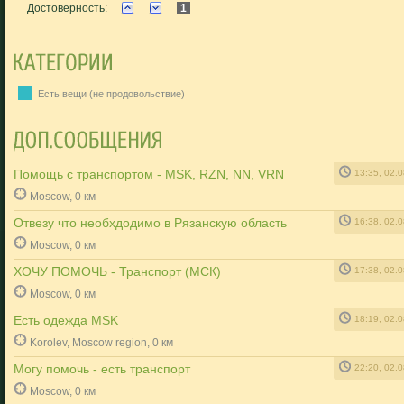
Достоверность:
1
Есть вещи (не продовольствие)
Помощь с транспортом - MSK, RZN, NN, VRN
13:35, 02.
Moscow, 0 км
Отвезу что необхдодимо в Рязанскую область
16:38, 02.
Moscow, 0 км
ХОЧУ ПОМОЧЬ - Транспорт (МСК)
17:38, 02.
Moscow, 0 км
Есть одежда MSK
18:19, 02.
Korolev, Moscow region, 0 км
Могу помочь - есть транспорт
22:20, 02.
Moscow, 0 км