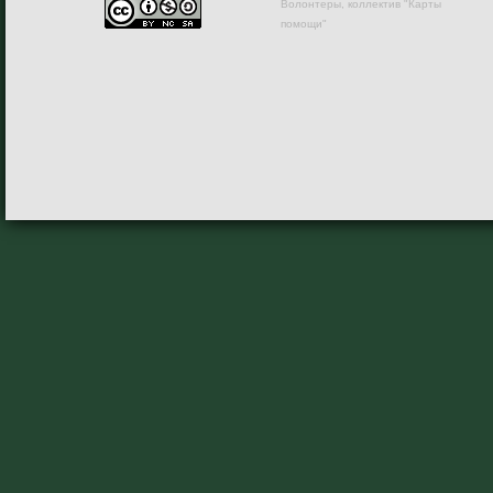
Волонтеры, коллектив "Карты
помощи"