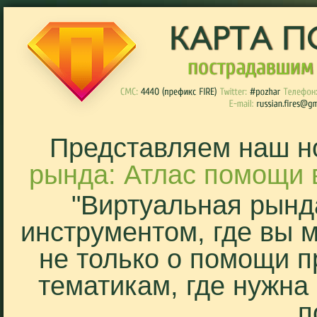
Представляем наш н
рында: Атлас помощи 
"Виртуальная рынд
инструментом, где вы 
не только о помощи п
тематикам, где нужна
п