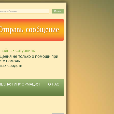
ычайных ситуациях"
!
щения не только о помощи при
ете помочь.
ных средств.
ЛЕЗНАЯ ИНФОРМАЦИЯ
О НАС