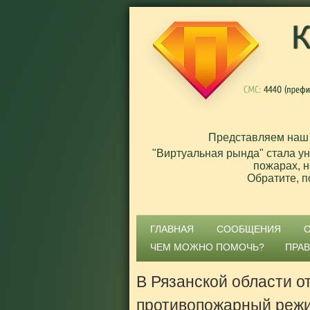
Представляем наш
"Виртуальная рында" стала у
пожарах, н
Обратите, п
ГЛАВНАЯ
СООБЩЕНИЯ
ЧЕМ МОЖНО ПОМОЧЬ?
ПРА
В Рязанской области 
противопожарный реж