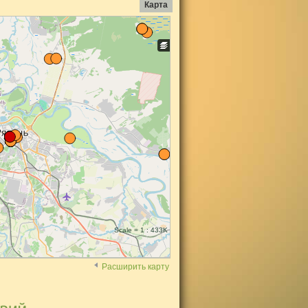
Карта
Scale = 1 : 433K
Расширить карту