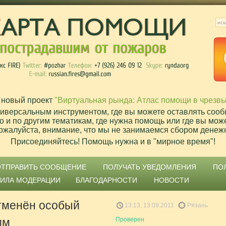
 новый проект
"Виртуальная рында: Атлас помощи в чрезв
ниверсальным инструментом, где вы можете оставлять сооб
о и по другим тематикам, где нужна помощь или где вы мож
ожалуйста, внимание, что мы не занимаемся сбором денеж
Присоединяйтесь! Помощь нужна и в "мирное время"!
ОТПРАВИТЬ СООБЩЕНИЕ
ПОЛУЧАТЬ УВЕДОМЛЕНИЯ
ПО
ВИЛА МОДЕРАЦИИ
БЛАГОДАРНОСТИ
НОВОСТИ
отменён особый
13:13, 13.09.2011
Рязань
им
Проверен