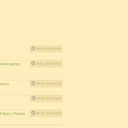
19:01, 02.08.2010
ному центру
20:31, 08.08.2010
бласть
18:13, 09.08.2010
18:52, 11.08.2010
й Крест, Рязань
00:25, 12.08.2010