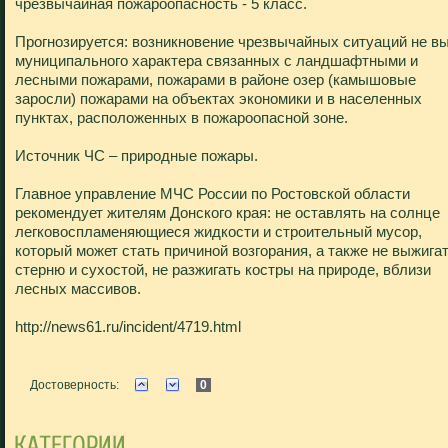
чрезвычайная пожароопасность - 5 класс.
Прогнозируется: возникновение чрезвычайных ситуаций не в
муниципального характера связанных с ландшафтными и
лесными пожарами, пожарами в районе озер (камышовые
заросли) пожарами на объектах экономики и в населенных
пунктах, расположенных в пожароопасной зоне.
Источник ЧС – природные пожары.
Главное управление МЧС России по Ростовской области
рекомендует жителям Донского края: не оставлять на солнце
легковоспламеняющиеся жидкости и строительный мусор,
который может стать причиной возгорания, а также не выжига
стерню и сухостой, не разжигать костры на природе, вблизи
лесных массивов.
http://news61.ru/incident/4719.html
Достоверность:
0