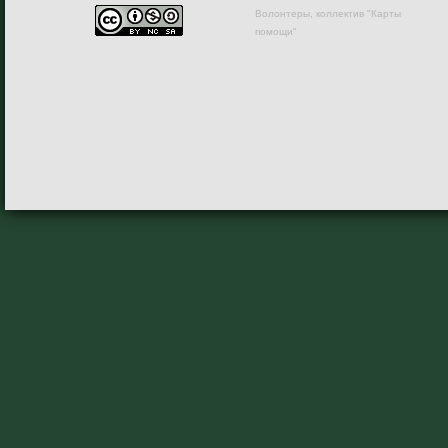
Волонтеры, коллектив "Карты
помощи"