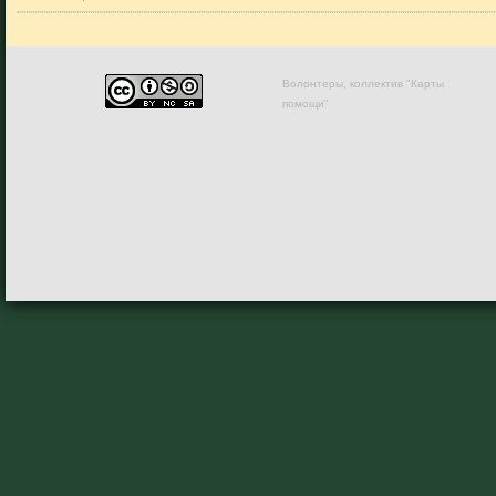
Волонтеры, коллектив "Карты
помощи"