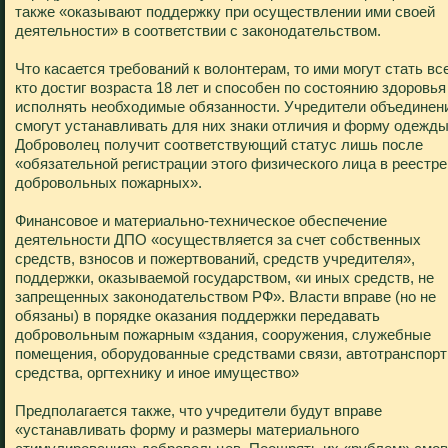
также «оказывают поддержку при осуществлении ими своей
деятельности» в соответствии с законодательством.
Что касается требований к волонтерам, то ими могут стать все
кто достиг возраста 18 лет и способен по состоянию здоровья
исполнять необходимые обязанности. Учредители объединен
смогут устанавливать для них знаки отличия и форму одежды
Доброволец получит соответствующий статус лишь после
«обязательной регистрации этого физического лица в реестре
добровольных пожарных».
Финансовое и материально-техническое обеспечение
деятельности ДПО «осуществляется за счет собственных
средств, взносов и пожертвований, средств учредителя»,
поддержки, оказываемой государством, «и иных средств, не
запрещенных законодательством РФ». Власти вправе (но не
обязаны) в порядке оказания поддержки передавать
добровольным пожарным «здания, сооружения, служебные
помещения, оборудованные средствами связи, автотранспор
средства, оргтехнику и иное имущество»
Предполагается также, что учредители будут вправе
«устанавливать форму и размеры материального