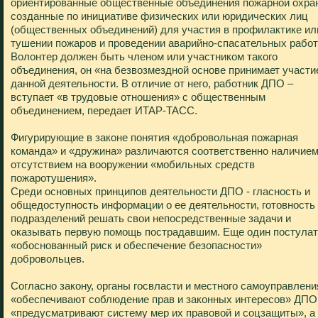
ориентированные общественные объединения пожарной охра
созданные по инициативе физических или юридических лиц
(общественных объединений) для участия в профилактике ил
тушении пожаров и проведении аварийно-спасательных работ
Волонтер должен быть членом или участником такого
объединения, он «на безвозмездной основе принимает участи
данной деятельности. В отличие от него, работник ДПО –
вступает «в трудовые отношения» с общественным
объединением, передает ИТАР-ТАСС.
Фигурирующие в законе понятия «добровольная пожарная
команда» и «дружина» различаются соответственно наличием
отсутствием на вооружении «мобильных средств
пожаротушения».
Среди основных принципов деятельности ДПО - гласность и
общедоступность информации о ее деятельности, готовность
подразделений решать свои непосредственные задачи и
оказывать первую помощь пострадавшим. Еще один постулат
«обоснованный риск и обеспечение безопасности»
добровольцев.
Согласно закону, органы госвласти и местного самоуправлени
«обеспечивают соблюдение прав и законных интересов» ДПО
«предусматривают систему мер их правовой и соцзащиты», а