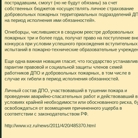
пострадавшим, смогут (но не будут обязаны) за счет
собственных бюджетов «осуществлять личное страхование
добровольных пожарных территориальных подразделений Д
на период исполнения ими обязанностей».
Огнеборцы, числившиеся в сводном реестре добровольных
пожарных три и более года, получат право на поступление вн
конкурса при условии успешного прохождения вступительных
испытаний в пожарно-технические образовательные учрежден
Еще одна важная новация гласит, что государство устанавлив
гарантии правовой и социальной защиты членов семей
работников ДПО и добровольных пожарных, в том числе в
случае их гибели в период исполнения обязанностей.
Личный состав ДПО, участвовавший в тушении пожара и
проведении аварийно-спасательных работ и действовавший в
условиях крайней необходимости или обоснованного риска, б
освобождаться от возмещения причиненного ущерба в
соответствии с законодательством РФ.
http://www.vz.ru/news/2011/4/20/485370.html