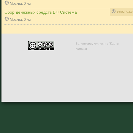
Москва, 0 км
Сбор денежных средств БФ Система
16:02, 03.
Москва, 0 км
Волонтеры, коллектив "Карты
помощи"