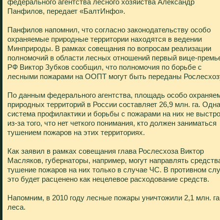
федерального агентства лесного хозяйства Александр
Панфилов, передает «БалтИнфо».
Панфилов напомнил, что согласно законодательству особо
охраняемые природные территории находятся в ведении
Минприроды. В рамках совещания по вопросам реализации
полномочий в области лесных отношений первый вице-премь
РФ Виктор Зубков сообщил, что полномочия по борьбе с
лесными пожарами на ООПТ могут быть переданы Рослесхоз
По данным федерального агентства, площадь особо охраняе
природных территорий в России составляет 26,9 млн. га. Одн
система профилактики и борьбы с пожарами на них не выстр
из-за того, что нет четкого понимания, кто должен заниматься
тушением пожаров на этих территориях.
Как заявил в рамках совещания глава Рослесхоза Виктор
Масляков, губернаторы, например, могут направлять средств
тушение пожаров на них только в случае ЧС. В противном сл
это будет расценено как нецелевое расходование средств.
Напомним, в 2010 году лесные пожары уничтожили 2,1 млн. га
леса.