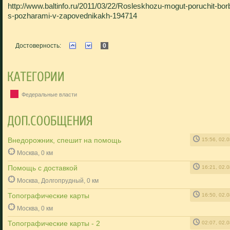
http://www.baltinfo.ru/2011/03/22/Rosleskhozu-mogut-poruchit-bor
s-pozharami-v-zapovednikakh-194714
Достоверность:
0
Федеральные власти
Внедорожник, спешит на помощь
15:56, 02.
Москва, 0 км
Помощь с доставкой
16:21, 02.
Москва, Долгопрудный, 0 км
Топографические карты
16:50, 02.
Москва, 0 км
Топографические карты - 2
02:07, 02.