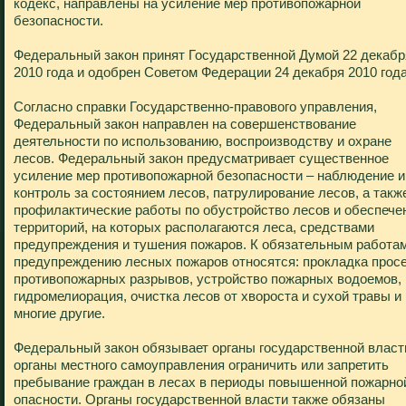
кодекс, направлены на усиление мер противопожарной
безопасности.
Федеральный закон принят Государственной Думой 22 декабр
2010 года и одобрен Советом Федерации 24 декабря 2010 года
Согласно справки Государственно-правового управления,
Федеральный закон направлен на совершенствование
деятельности по использованию, воспроизводству и охране
лесов. Федеральный закон предусматривает существенное
усиление мер противопожарной безопасности – наблюдение и
контроль за состоянием лесов, патрулирование лесов, а такж
профилактические работы по обустройство лесов и обеспече
территорий, на которых располагаются леса, средствами
предупреждения и тушения пожаров. К обязательным работам
предупреждению лесных пожаров относятся: прокладка просе
противопожарных разрывов, устройство пожарных водоемов,
гидромелиорация, очистка лесов от хвороста и сухой травы и
многие другие.
Федеральный закон обязывает органы государственной власт
органы местного самоуправления ограничить или запретить
пребывание граждан в лесах в периоды повышенной пожарно
опасности. Органы государственной власти также обязаны