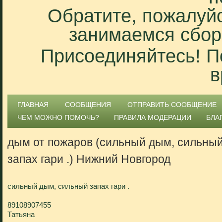
Обратите, пожалуйс
занимаемся сбор
Присоединяйтесь! П
в
ГЛАВНАЯ
СООБЩЕНИЯ
ОТПРАВИТЬ СООБЩЕНИЕ
ЧЕМ МОЖНО ПОМОЧЬ?
ПРАВИЛА МОДЕРАЦИИ
БЛА
дым от пожаров (сильный дым, сильны
запах гари .) Нижний Новгород
сильный дым, сильный запах гари .
89108907455
Татьяна