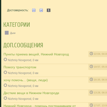
Достоверность:
1
Дым
Пункты приема вещей, Нижний Новгород
22:04, 04.
Nizhniy Novgorod, 0 км
Помогу транспортом
19:57, 05.
Nizhniy Novgorod, 0 км
хочу помочь... (вещи, люди)
20:35, 06.
Nizhniy Novgorod, 0 км
Десткие вещи в Нижнем Новгороде
13:28, 08.
Nizhniy Novgorod, 0 км
Нижний Новгород - помощь пострадавшим от
17:07, 13.