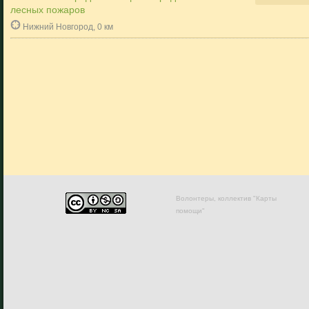
лесных пожаров
Нижний Новгород, 0 км
Волонтеры, коллектив "Карты
помощи"